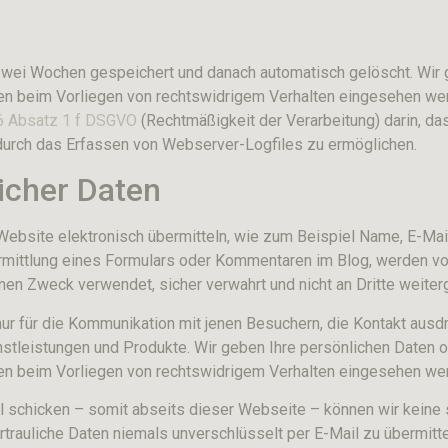
wei Wochen gespeichert und danach automatisch gelöscht. Wir g
ten beim Vorliegen von rechtswidrigem Verhalten eingesehen we
 6 Absatz 1 f DSGVO
(Rechtmäßigkeit der Verarbeitung) darin, da
 durch das Erfassen von Webserver-Logfiles zu ermöglichen.
icher Daten
 Website elektronisch übermitteln, wie zum Beispiel Name, E-M
mittlung eines Formulars oder Kommentaren im Blog, werden v
en Zweck verwendet, sicher verwahrt und nicht an Dritte weite
nur für die Kommunikation mit jenen Besuchern, die Kontakt ausd
stleistungen und Produkte. Wir geben Ihre persönlichen Daten 
ten beim Vorliegen von rechtswidrigem Verhalten eingesehen we
 schicken – somit abseits dieser Webseite – können wir keine 
rtrauliche Daten niemals unverschlüsselt per E-Mail zu übermitte