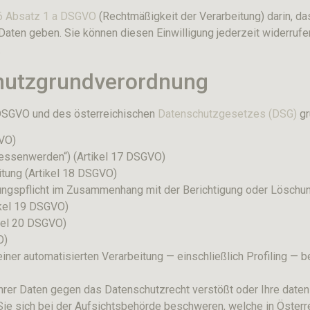
 6 Absatz 1 a DSGVO
(Rechtmäßigkeit der Verarbeitung) darin, das
aten geben. Sie können diesen Einwilligung jederzeit widerrufen
.
chutzgrundverordnung
DSGVO und des österreichischen
Datenschutzgesetzes (DSG)
gr
GVO)
gessenwerden“) (Artikel 17 DSGVO)
itung (Artikel 18 DSGVO)
ilungspflicht im Zusammenhang mit der Berichtigung oder Lösch
ikel 19 DSGVO)
ikel 20 DSGVO)
O)
f einer automatisierten Verarbeitung — einschließlich Profiling 
hrer Daten gegen das Datenschutzrecht verstößt oder Ihre daten
Sie sich bei der Aufsichtsbehörde beschweren, welche in Österr