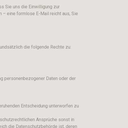
s Sie uns die Einwilligung zur
 – eine formlose E-Mail reicht aus, Sie
undsätzlich die folgende Rechte zu:
ung personenbezogener Daten oder der
— beruhenden Entscheidung unterworfen zu
schutzrechtlichen Ansprüche sonst in
eich die Datenschutzbehörde ist, deren