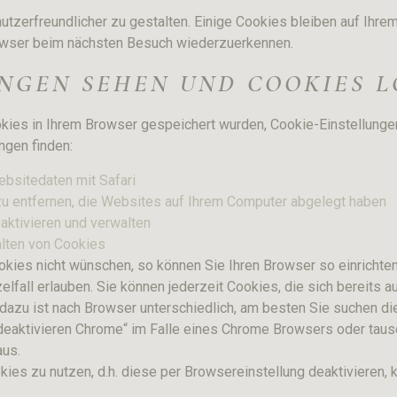
tzerfreundlicher zu gestalten. Einige Cookies bleiben auf Ihrem
rowser beim nächsten Besuch wiederzuerkennen.
UNGEN SEHEN UND COOKIES 
kies in Ihrem Browser gespeichert wurden, Cookie-Einstellung
ngen finden:
ebsitedaten mit Safari
zu entfernen, die Websites auf Ihrem Computer abgelegt haben
aktivieren und verwalten
alten von Cookies
kies nicht wünschen, so können Sie Ihren Browser so einrichten
zelfall erlauben. Sie können jederzeit Cookies, die sich bereits
azu ist nach Browser unterschiedlich, am besten Sie suchen di
deaktivieren Chrome“ im Falle eines Chrome Browsers oder ta
aus.
kies zu nutzen, d.h. diese per Browsereinstellung deaktivieren,