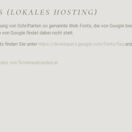
 (LOKALES HOSTING)
llung von Schriftarten so genannte Web Fonts, die von Google be
n von Google findet dabei nicht statt.
s finden Sie unter
https://developers.google.com/fonts/faq
und
.
ator von firmenwebseiten.at
©+2026 Meyer-Plank.