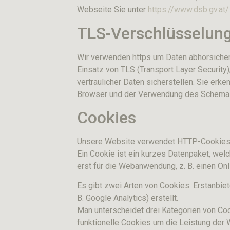
Webseite Sie unter
https://www.dsb.gv.at/
TLS-Verschlüsselung
Wir verwenden https um Daten abhörsicher
Einsatz von TLS (Transport Layer Security
vertraulicher Daten sicherstellen. Sie er
Browser und der Verwendung des Schemas ht
Cookies
Unsere Website verwendet HTTP-Cookies 
Ein Cookie ist ein kurzes Datenpaket, we
erst für die Webanwendung, z. B. einen Onl
Es gibt zwei Arten von Cookies: Erstanbie
B. Google Analytics) erstellt.
Man unterscheidet drei Kategorien von Co
funktionelle Cookies um die Leistung der 