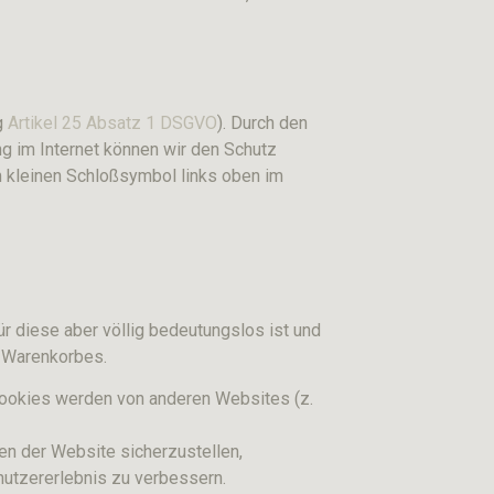
g
Artikel 25 Absatz 1 DSGVO
). Durch den
g im Internet können wir den Schutz
m kleinen Schloßsymbol links oben im
 diese aber völlig bedeutungslos ist und
n Warenkorbes.
-Cookies werden von anderen Websites (z.
n der Website sicherzustellen,
nutzererlebnis zu verbessern.