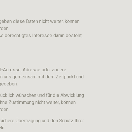
eben diese Daten nicht weiter, können
rden.
ss berechtigtes Interesse daran besteht,
ail-Adresse, Adresse oder andere
on uns gemeinsam mit dem Zeitpunkt und
rgegeben.
rücklich wünschen und für die Abwicklung
ohne Zustimmung nicht weiter, können
rden.
sichere Übertragung und den Schutz Ihrer
ln.