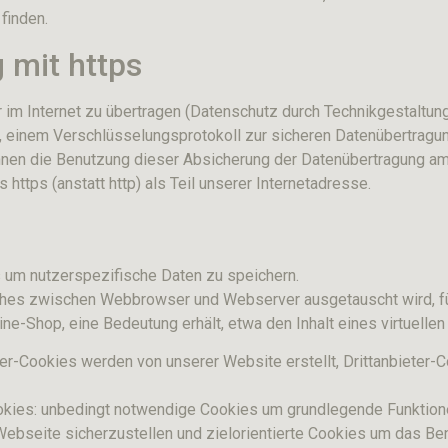
finden.
 mit https
 im Internet zu übertragen (Datenschutz durch Technikgestaltun
), einem Verschlüsselungsprotokoll zur sicheren Datenübertragun
kennen die Benutzung dieser Absicherung der Datenübertragung a
tps (anstatt http) als Teil unserer Internetadresse.
um nutzerspezifische Daten zu speichern.
lches zwischen Webbrowser und Webserver ausgetauscht wird, für
ine-Shop, eine Bedeutung erhält, etwa den Inhalt eines virtuelle
ter-Cookies werden von unserer Website erstellt, Drittanbieter
okies: unbedingt notwendige Cookies um grundlegende Funktione
Webseite sicherzustellen und zielorientierte Cookies um das Be