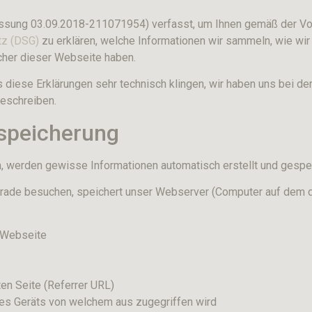
assung 03.09.2018-211071954) verfasst, um Ihnen gemäß der V
tz (DSG)
zu erklären, welche Informationen wir sammeln, wie wi
cher dieser Webseite haben.
ss diese Erklärungen sehr technisch klingen, wir haben uns bei de
beschreiben.
speicherung
werden gewisse Informationen automatisch erstellt und gespeic
rade besuchen, speichert unser Webserver (Computer auf dem d
 Webseite
en Seite (Referrer URL)
s Geräts von welchem aus zugegriffen wird