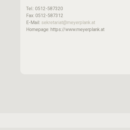
Tel.: 0512-587320
Fax: 0512-587312
E-Mail:
sekretariat@meyerplank.at
Homepage: https://www.meyerplank.at