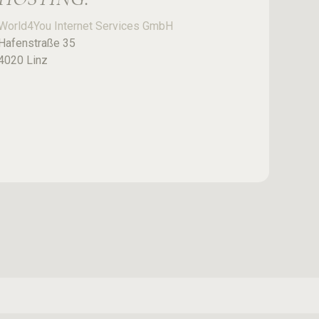
World4You Internet Services GmbH
Hafenstraße 35
4020 Linz