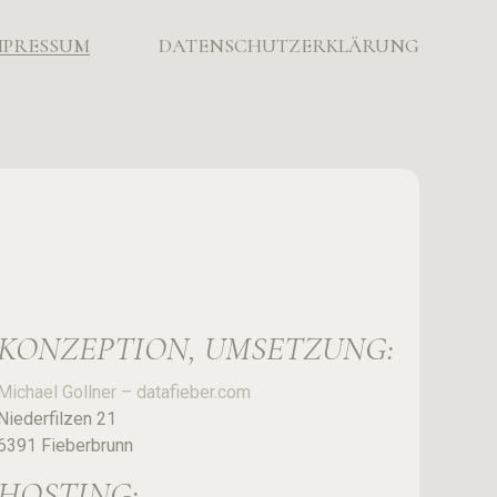
MPRESSUM
DATENSCHUTZERKLÄRUNG
KONZEPTION, UMSETZUNG:
Michael Gollner – datafieber.com
Niederfilzen 21
6391 Fieberbrunn
HOSTING: